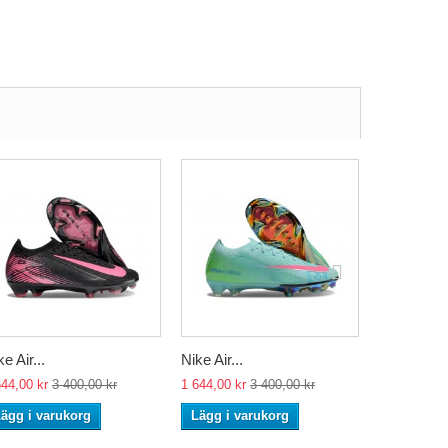
e Air...
Nike Air...
Nike Air...
644,00 kr
3 400,00 kr
1 644,00 kr
3 400,00 kr
1 644,00 kr
ägg i varukorg
Lägg i varukorg
Lägg i va