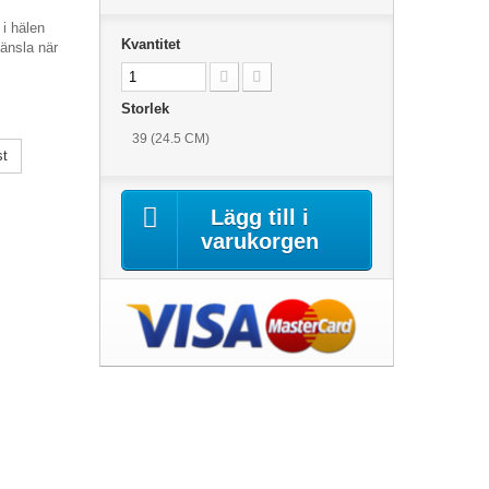
i hälen
Kvantitet
änsla när
Storlek
39 (24.5 CM)
st
Lägg till i
varukorgen