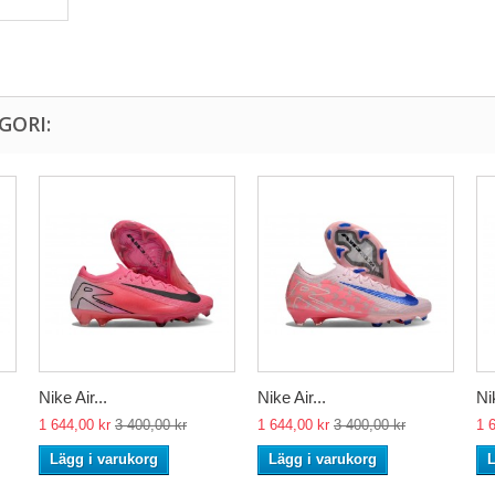
GORI:
Nike Air...
Nike Air...
Nik
1 644,00 kr
3 400,00 kr
1 644,00 kr
3 400,00 kr
1 
Lägg i varukorg
Lägg i varukorg
L