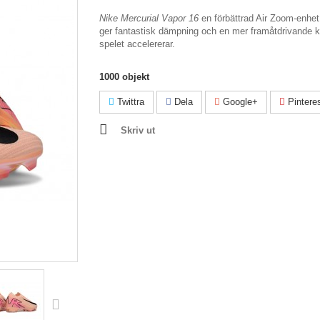
Nike Mercurial Vapor 16
en förbättrad Air Zoom-enhet 
ger fantastisk dämpning och en mer framåtdrivande k
spelet accelererar.
1000
objekt
Twittra
Dela
Google+
Pintere
Skriv ut