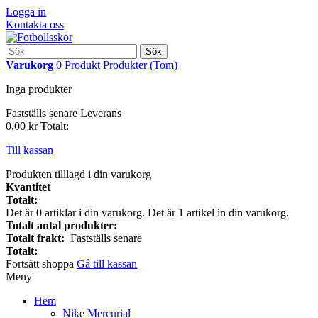
Logga in
Kontakta oss
Sök
Varukorg
0
Produkt
Produkter
(Tom)
Inga produkter
Fastställs senare
Leverans
0,00 kr
Totalt:
Till kassan
Produkten tilllagd i din varukorg
Kvantitet
Totalt:
Det är
0
artiklar i din varukorg.
Det är 1 artikel in din varukorg.
Totalt antal produkter:
Totalt frakt:
Fastställs senare
Totalt:
Fortsätt shoppa
Gå till kassan
Meny
Hem
Nike Mercurial