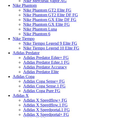
Nike Mercurial Vapor AG
Nike Phantom
Nike Phantom GT2 Elite FG
Nike Phantom GT2 Elite DF FG
Nike Phantom GX Elite DF FG
Nike Phantom GX Elite FG
Nike Phantom Luna
Nike Phantom 6
Nike Tiempo
Nike Tiempo Legend 9 Elite FG
Nike Tiempo Legend 10 Elite FG
Adidas Predator
Adidas Predator Edge+ FG
Adidas Predator Edge.1 FG
Adidas Predator Accuracy
Adidas Predator Elite
Adidas Copa
Adidas Copa Sense+ FG
Adidas Copa Sense.1 FG
Adidas Copa Pure FG
Adidas X
Adidas X Speedflow+ FG
Adidas X Speedflow.1 FG
Adidas X Speedportal.1 FG
Adidas X Speedportal+ FG