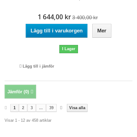
1 644,00 kr
3 400,00 kr
Lägg till i varukorgen
Mer
I Lager
Lägg till i jämför
Jämför (
0
)
1
2
3
...
39
Visa alla
Visar 1 - 12 av 458 artiklar