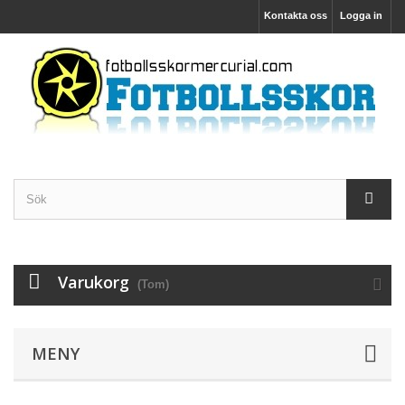
Kontakta oss
Logga in
Varukorg
(Tom)
MENY