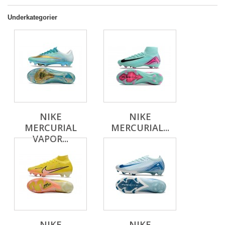
Underkategorier
NIKE
NIKE
MERCURIAL
MERCURIAL...
VAPOR...
NIKE
NIKE