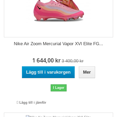
Nike Air Zoom Mercurial Vapor XVI Elite FG...
1 644,00 kr
3 400,00 kr
Lägg till i varukorgen
Mer
I Lager
Lägg till i jämför