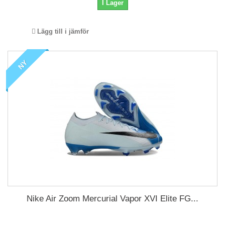
I Lager
Lägg till i jämför
NY
Nike Air Zoom Mercurial Vapor XVI Elite FG...