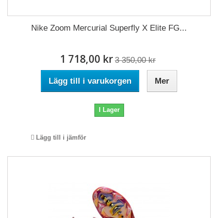
Nike Zoom Mercurial Superfly X Elite FG...
1 718,00 kr
3 350,00 kr
Lägg till i varukorgen
Mer
I Lager
Lägg till i jämför