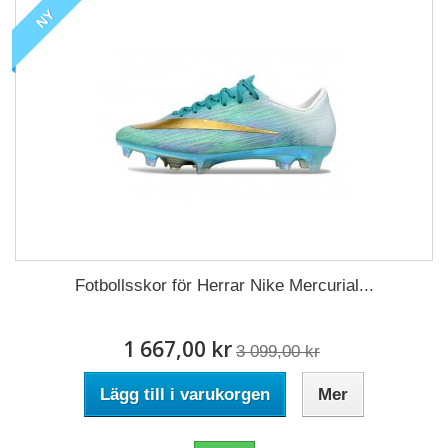
NY
Fotbollsskor för Herrar Nike Mercurial...
1 667,00 kr
3 099,00 kr
Lägg till i varukorgen
Mer