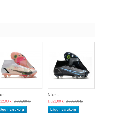
ke...
Nike...
Nike...
622,00 kr
2 799,00 kr
1 622,00 kr
2 799,00 kr
1 622,00 kr
ägg i varukorg
Lägg i varukorg
Lägg i va