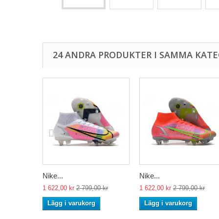
24 ANDRA PRODUKTER I SAMMA KATE
Nike...
Nike...
1 622,00 kr
2 799,00 kr
1 622,00 kr
2 799,00 kr
Lägg i varukorg
Lägg i varukorg