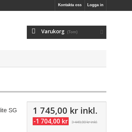
Kontakta oss
Logga in
Varukorg
(Tom)
1 745,00 kr
inkl.
lite SG
-1 704,00 kr
3 449,00 kr
inkl.