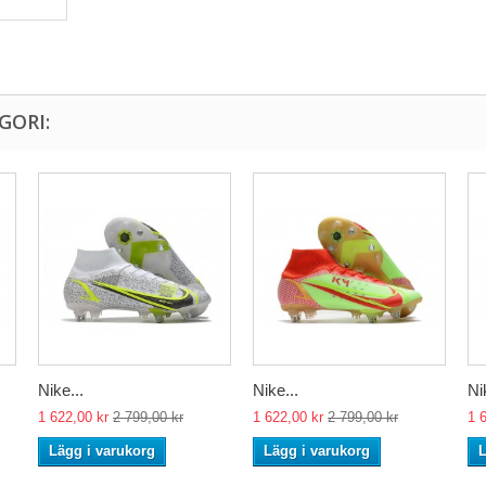
GORI:
Nike...
Nike...
Ni
1 622,00 kr
2 799,00 kr
1 622,00 kr
2 799,00 kr
1 
Lägg i varukorg
Lägg i varukorg
L