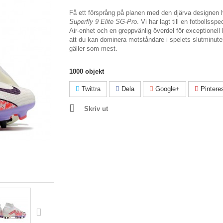
Få ett försprång på planen med den djärva designen 
Superfly 9 Elite SG-Pro
. Vi har lagt till en fotbollssp
Air-enhet och en greppvänlig överdel för exceptionell
att du kan dominera motståndare i spelets slutminute
gäller som mest.
1000
objekt
Twittra
Dela
Google+
Pintere
Skriv ut