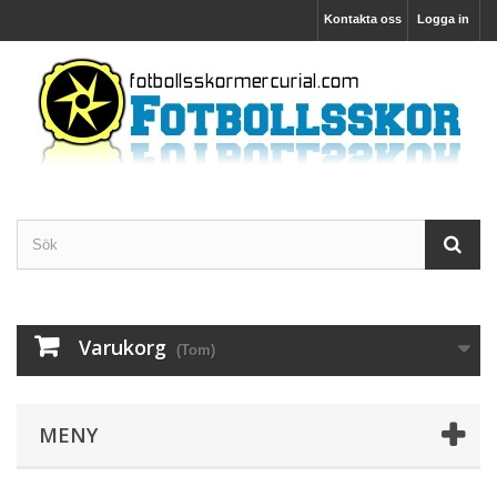
Kontakta oss
Logga in
Varukorg
(Tom)
MENY