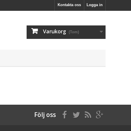
Kontakta oss
Logga in
Varukorg
(Tom)
Följ oss